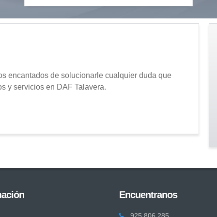
 encantados de solucionarle cualquier duda que
os y servicios en DAF Talavera.
mación
Encuentranos
925 806 285