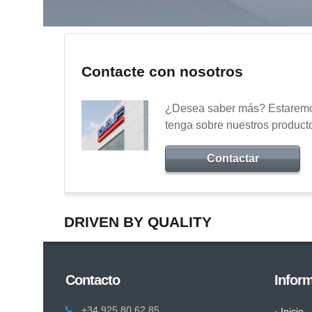
Contacte con nosotros
¿Desea saber más? Estaremos
tenga sobre nuestros product
Contactar
DRIVEN BY QUALITY
Contacto
Infor
+34 925 80 62 85
· Inicio