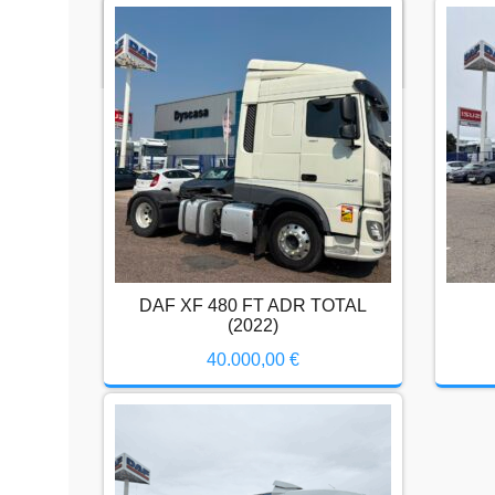
DAF XF 450 FT 2021
33.000,00
€
DAF XF 480 FT ADR TOTAL (2022)
40.000,00
€
DAF XF 450 FT 2021
DAF XF 480 FT ADR TOTAL
33.000,00
€
(2022)
40.000,00
€