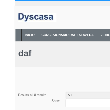
INICIO
CONCESIONARIO DAF TALAVERA
VEHI
daf
Results all 8 results
50
Show: