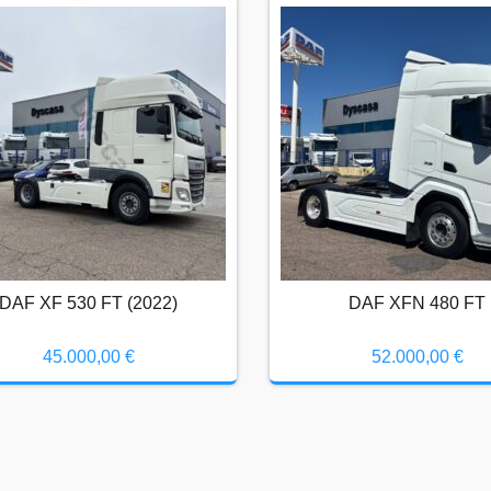
DAF XF 530 FT (2022)
DAF XFN 480 FT
45.000,00
€
52.000,00
€
DAF XF 530 FT (2022)
DAF XFN 480 FT
45.000,00
€
52.000,00
€