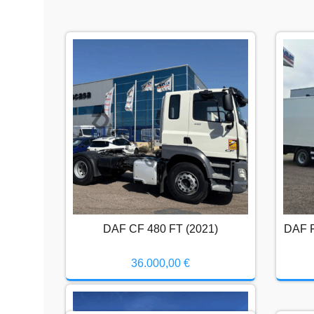
DAF CF 480 FT (2021)
36.000,00
€
DAF CF 480 FT (2021)
DAF F
36.000,00
€