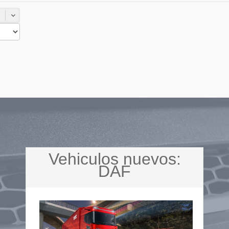
Vehiculos nuevos:
DAF